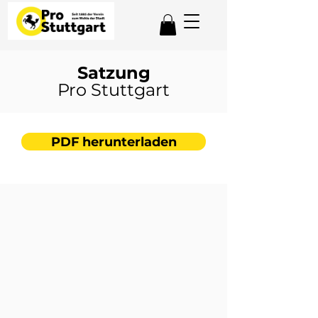
Satzung
Pro Stuttgart
PDF herunterladen