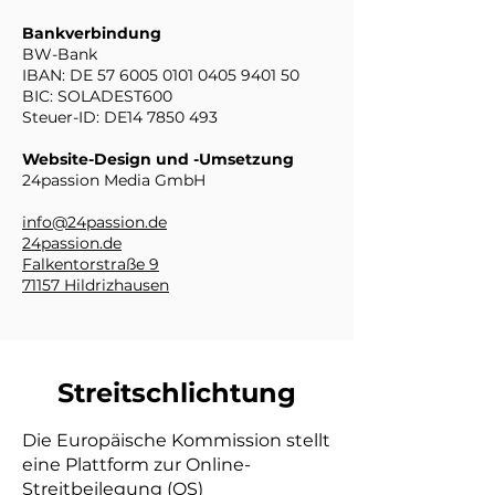
Bankverbindung
BW-Bank
IBAN: DE
57 6005 0101 0405
9401 50
BIC: SOLADEST600
Steuer-ID: DE14 7850 493
Website-Design und -Umsetzung
24passion Media GmbH
info@24passion.de
24passion.de
Falkentorstraße 9
71157 Hildrizhausen
Streitschlichtung
Die Europäische Kommission stellt
eine Plattform zur Online-
Streitbeilegung (OS)