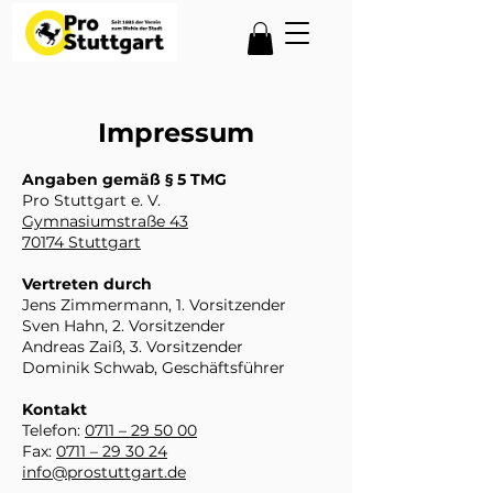
Impressum
Angaben gemäß § 5 TMG
​Pro Stuttgart e. V.
Gymnasiumstraße 43
70174 Stuttgart
Vertreten durch
Jens Zimmermann, 1. Vorsitzender
Sven Hahn, 2. Vorsitzender
Andreas Zaiß, 3. Vorsitzender
Dominik Schwab, Geschäftsführer
Kontakt
Telefon:
0711 – 29 50 00
Fax:
0711 – 29 30 24
info@prostuttgart.de