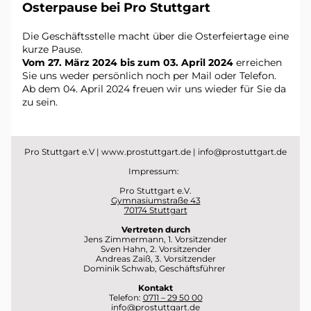
Osterpause bei Pro Stuttgart
Die Geschäftsstelle macht über die Osterfeiertage eine 
kurze Pause. 
Vom 27. März 2024 bis zum 03. April 2024
 erreichen 
Sie uns weder persönlich noch per Mail oder Telefon. 
Ab dem 04. April 2024 freuen wir uns wieder für Sie da 
zu sein. 
Pro Stuttgart e.V | www.prostuttgart.de | i
nfo@prostuttgart.de
Impressum
:  
​Pro Stuttgart e.V.
Gymnasiumstraße 43
70174 Stuttgart
Vertreten durch
Jens Zimmermann, 1. Vorsitzender
Sven Hahn, 2. Vorsitzender
Andreas Zaiß, 3. Vorsitzender
Dominik Schwab, Geschäftsführer ​
Kontakt
Telefon: 
0711 – 29 50 00
info@prostuttgart.de