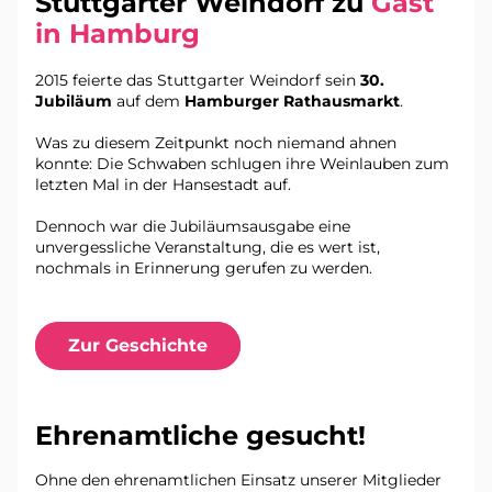
Stuttgarter Weindorf zu 
Gast 
in Hamburg
2015 feierte das Stuttgarter Weindorf sein
 30. 
Jubiläum
 auf dem 
Hamburger Rathausmarkt
.
Was zu diesem Zeitpunkt noch niemand ahnen 
konnte: Die Schwaben schlugen ihre Weinlauben zum 
letzten Mal in der Hansestadt auf. 
Dennoch war die Jubiläumsausgabe eine 
unvergessliche Veranstaltung, die es wert ist, 
nochmals in Erinnerung gerufen zu werden.
Zur Geschichte
Ehrenamtliche gesucht!
Ohne den ehrenamtlichen Einsatz unserer Mitglieder 